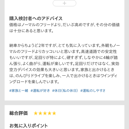
購入検討者へのアドバイス
価格はノーマルのフリードより、だいぶ高めですが、その分の価値
は十分にあると思います。
納車からちょうど2年ですが、とても気に入っています。外観もノー
マルのフリードよりカッコいいと思います。高速道路での安定性
もいいですが、足回りが特によく、硬すぎず、しなやかに4輪が踏
ん張り、よく曲がり、運転が楽しいです。足回りだけではなく、実効
空力デバイスの効果も大きいと思います。家族と出かけるとき
は、のんびりドライブを楽しみ、一人で出かけるときはワインディ
ングロードを楽しんでいます。
#家族と一緒
#運転が好き
#休日（私の休日）
#運転のしやすさ
総合評価
★★★★★
お気に入りポイント