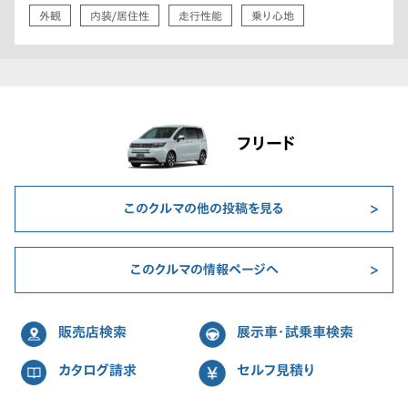
外観
内装/居住性
走行性能
乗り心地
フリード
このクルマの他の投稿を見る
このクルマの情報ページへ
販売店検索
展示車・試乗車検索
カタログ請求
セルフ見積り