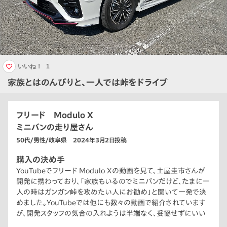
いいね！
1
家族とはのんびりと、一人では峠をドライブ
フリード Modulo X
ミニバンの走り屋さん
50代/男性/岐阜県 2024年3月2日投稿
購入の決め手
YouTubeでフリード Modulo Xの動画を見て、土屋圭市さんが
開発に携わっており、「家族もいるのでミニバンだけど、たまに一
人の時はガンガン峠を攻めたい人にお勧め」と聞いて一発で決
めました。YouTubeでは他にも数々の動画で紹介されています
が、開発スタッフの気合の入れようは半端なく、妥協せずにいい
車を作るという思いが伝わってきます。