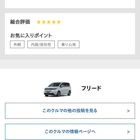
総合評価
★★★★★
お気に入りポイント
外観
内装/居住性
乗り心地
フリード
このクルマの他の投稿を見る
このクルマの情報ページへ