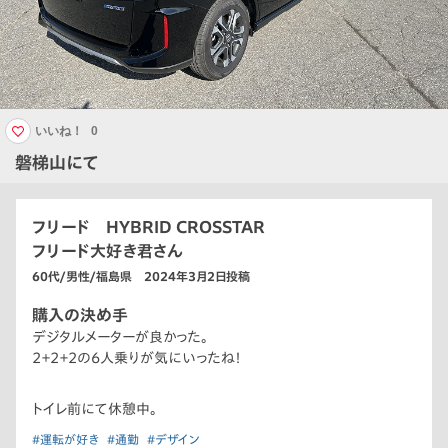
いいね！
0
磐梯山にて
フリード HYBRID CROSSTAR
フリード大好き君さん
60代/男性/福島県 2024年3月2日投稿
購入の決め手
デジタルメーターが良かった。
2＋2＋2の6人乗りが気にいったね！
トイレ前にて休憩中。
#運転が好き
#通勤
#デザイン