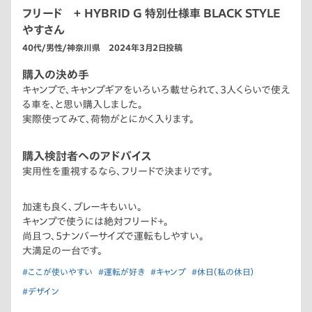
フリード ＋ HYBRID G 特別仕様車 BLACK STYLE
やすさん
40代/男性/神奈川県 2024年3月2日投稿
購入の決め手
キャンプで、キャンプギアをいろいろ載せられて、3人くらいで使え
る車を、と思い購入しました。
実際使ってみて、荷物がとにかく入ります。
購入検討者へのアドバイス
実用性を重視するなら、フリードで決まりです。
加速も良く、ブレーキもいい。
キャンプで使うには絶対フリード＋。
尚且つ、5ナンバーサイズで運転もしやすい。
大満足の一台です。
#ここが使いやすい
#運転が好き
#キャンプ
#休日（私の休日）
#デザイン