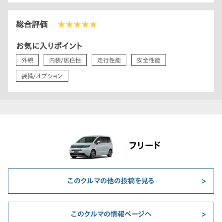
総合評価
★★★★★
お気に入りポイント
外観
内装/居住性
走行性能
安全性能
装備/オプション
フリード
このクルマの他の投稿を見る
このクルマの情報ページへ