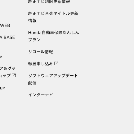
純正ナビ地図更新情報
純正ナビ音楽タイトル更新
情報
 WEB
Honda自動車保険あんしん
A BASE
プラン
リコール情報
e
転居申し込み
ェア＆グッ
ョップ
ソフトウェアアップデート
配信
age
インターナビ