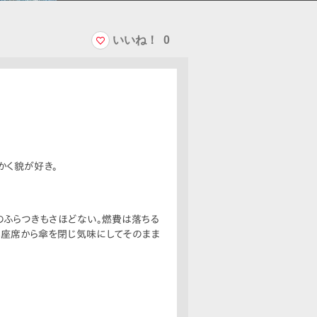
いいね！
0
かく貌が好き。
のふらつきもさほどない。燃費は落ちる
部座席から傘を閉じ気味にしてそのまま