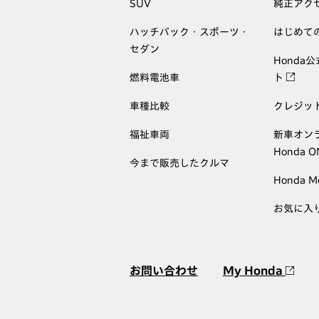
SUV
純正アク
ハッチバック・スポーツ・
はじめて
セダン
Honda
燃料電池車
ト
車種比較
クレジッ
福祉車両
新車オン
Honda 
今まで販売したクルマ
Honda M
お気に入
お問い合わせ
My Honda