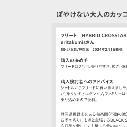
ぼやけない大人のカッ
フリード HYBRID CROSSTAR
eritakumisさん
50代/女性/静岡県 2024年2月1日投稿
購入の決め手
フリードは2台目。乗りやすさ、広さ、運
購入検討者へのアドバイス
シャトルからフリードに買い換えました
が、乗りやすさはダントツ。ファミリー
乗り込めるので便利。
静岡県裾野市にある偕楽園（不動の滝）
四季の彩りにも凛と主張するBLACK S
向日葵を背にしても積もる雪の中でも