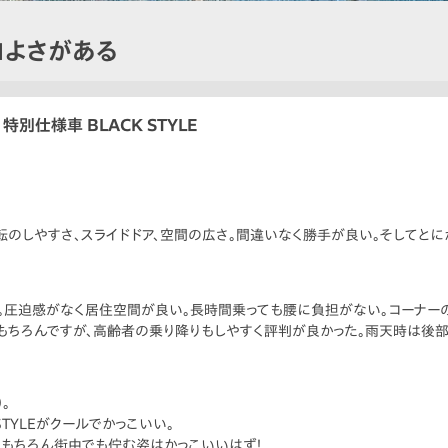
コよさがある
 特別仕様車 BLACK STYLE
転のしやすさ、スライドドア、空間の広さ。間違いなく勝手が良い。そしてとに
。圧迫感がなく居住空間が良い。長時間乗っても腰に負担がない。コーナー
はもちろんですが、高齢者の乗り降りもしやすく評判が良かった。雨天時は後
。
TYLEがクールでかっこいい。
、もちろん街中でも佇む姿はかっこいいはず！