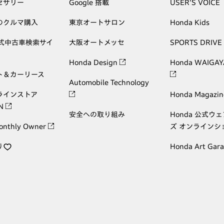
セサリー
Google 搭載
USER'S VOICE
のクルマ購入
東京オートサロン
Honda Kids
公式中古車検索サイ
大阪オートメッセ
SPORTS DRIVE
Honda Design
Honda WAIGAY
ト＆カーリース
Automobile Technology
ラインストア
Honda Magazin
ON
安全への取り組み
Honda 公式ウ
onthly Owner
ズ オンラインシ
り
Honda Art Gar