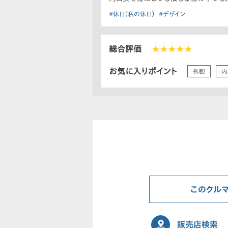
#休日（私の休日）
#デザイン
総合評価
★★★★★
お気に入りポイント
外観
内
このクル
販売店検索