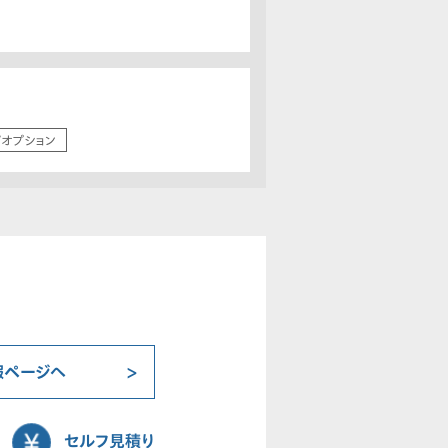
/オプション
報ページへ
セルフ見積り