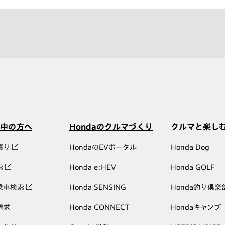
中の方へ
Hondaのクルマづくり
クルマと楽し
積り
HondaのEVポータル
Honda Dog
索
Honda e:HEV
Honda GOLF
乗車検索
Honda SENSING
Honda釣り倶楽
請求
Honda CONNECT
Hondaキャンプ