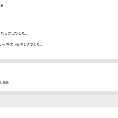
AR
な日の出でした。
、一味違う美味しさでした。
行性能