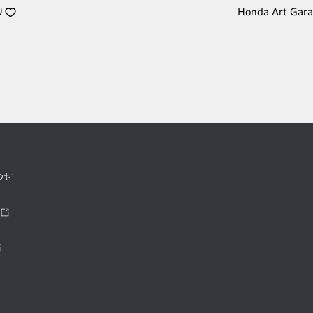
り
Honda Art Gar
わせ
ツ