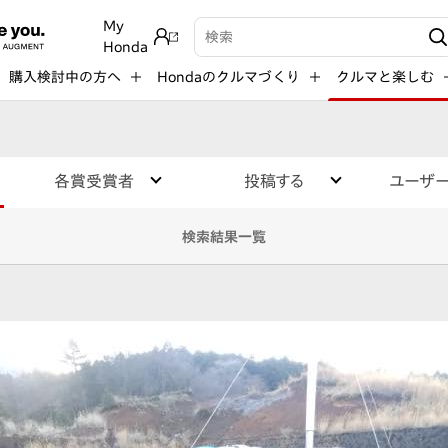
My
検索キーワード入力
Honda
購入検討中の方へ
Hondaのクルマづくり
クルマと楽しむ
各賞受賞者
投稿する
ユーザ
検索結果一覧