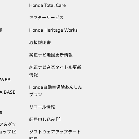
Honda Total Care
アフターサービス
部
Honda Heritage Works
取扱説明書
純正ナビ地図更新情報
純正ナビ音楽タイトル更新
情報
 WEB
Honda自動車保険あんしん
A BASE
プラン
リコール情報
e
転居申し込み
ェア＆グッ
ョップ
ソフトウェアアップデート