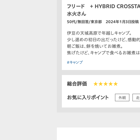
フリード ＋ HYBRID CROSST
水火さん
50代/無回答/東京都 2024年1月3日投稿
伊豆の天城高原で年越しキャンプ。
少し遅めの初日の出だったけど、感動的
朝ご飯は、餅を焼いてお雑煮。
焦げたけど、キャンプで食べるお雑煮は
#キャンプ
総合評価
★★★★★
お気に入りポイント
外観
走