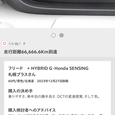
いいね！
0
走行距離66,666.6Km到達
フリード ＋ HYBRID G・Honda SENSING
札幌プラスさん
60代/男性/北海道 2023年12月27日投稿
購入の決め手
乗りやすさ、車中泊の勝手良さ、DCTの変速感覚、そして色。
購入検討者へのアドバイス