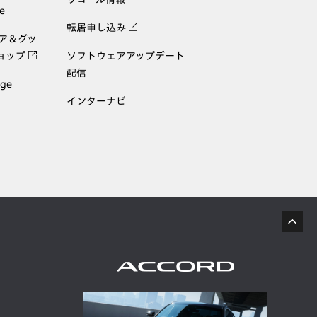
e
転居申し込み
ェア＆グッ
ョップ
ソフトウェアアップデート
配信
age
インターナビ