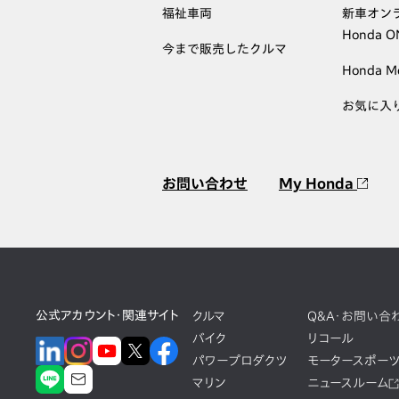
福祉車両
新車オン
Honda 
今まで販売したクルマ
Honda M
お気に入
お問い合わせ
My Honda
公式アカウント・関連サイト
クルマ
Q&A・お問い合
バイク
リコール
パワープロダクツ
モータースポー
マリン
ニュースルーム