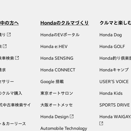
中の方へ
Hondaのクルマづくり
クルマと楽し
積り
HondaのEVポータル
Honda Dog
索
Honda e:HEV
Honda GOLF
乗車検索
Honda SENSING
Honda釣り倶楽
請求
Honda CONNECT
Hondaキャンプ
セサリー
Google 搭載
USER'S VOICE
のクルマ購入
東京オートサロン
Honda Kids
公式中古車検索サイ
大阪オートメッセ
SPORTS DRIVE
Honda Design
Honda WAIGAY
ト＆カーリース
Automobile Technology