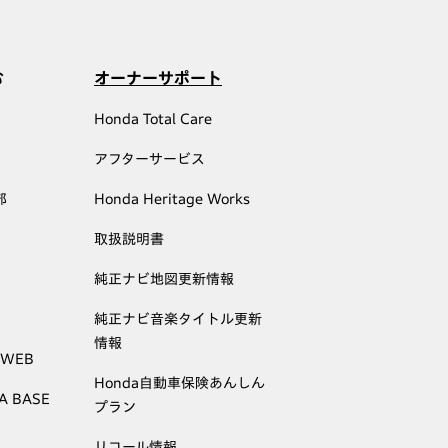
む
オーナーサポート
Honda Total Care
アフターサービス
部
Honda Heritage Works
取扱説明書
純正ナビ地図更新情報
純正ナビ音楽タイトル更新
情報
 WEB
Honda自動車保険あんしん
A BASE
プラン
リコール情報