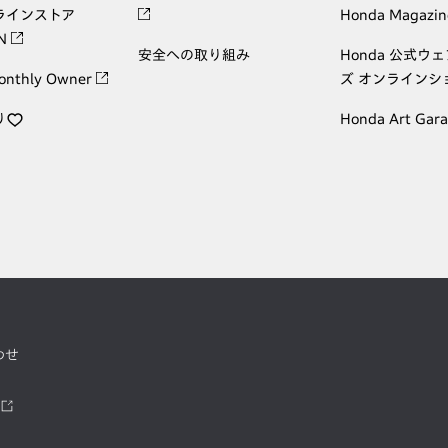
ラインストア
Honda Magazin
ON
安全への取り組み
Honda 公式ウ
onthly Owner
ズ オンラインシ
り
Honda Art Gar
わせ
ツ