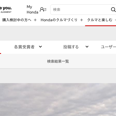
My
検索キーワード入力
Honda
購入検討中の方へ
Hondaのクルマづくり
クルマと楽しむ
各賞受賞者
投稿する
ユーザ
検索結果一覧