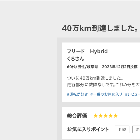
40万km到達しました。
フリード Hybrid
くろさん
60代/男性/岐阜県 2023年12月2日投稿
ついに40万km到達しました。
走行部分に故障なしです。これからもガ
#運転が好き
#一番のお気に入り
#レビュ
総合評価
★★★★★
お気に入りポイント
外観
走