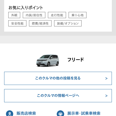
お気に入りポイント
外観
内装/居住性
走行性能
乗り心地
安全性能
燃費/経済性
装備/オプション
フリード
このクルマの他の投稿を見る
このクルマの情報ページへ
販売店検索
展示車・試乗車検索