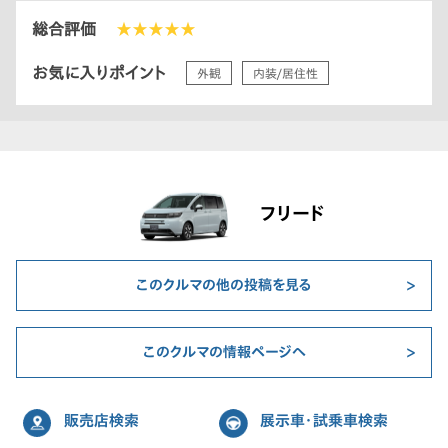
総合評価
★★★★★
お気に入りポイント
外観
内装/居住性
フリード
このクルマの他の投稿を見る
このクルマの情報ページへ
販売店検索
展示車・試乗車検索