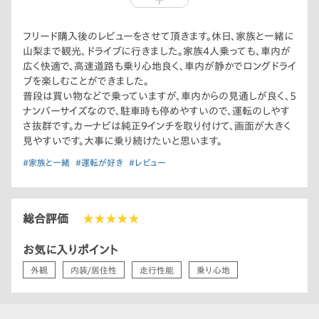
ジンなので、燃費も良く加速もいいので、ぜひ一度試乗してみて
ください。
フリード購入後のレビューをさせて頂きます。休日、家族と一緒に
山梨まで観光、ドライブに行きました。家族4人乗っても、車内が
広く快適で、高速道路も乗り心地良く、車内が静かでロングドライ
ブを楽しむことができました。
普段は買い物などで乗っていますが、車内からの見通しが良く、5
ナンバーサイズなので、駐車時も停めやすいので、運転のしやす
さ抜群です。カーナビは純正9インチを取り付けて、画面が大きく
見やすいです。大事に乗り続けたいと思います。
#家族と一緒
#運転が好き
#レビュー
総合評価
★★★★★
お気に入りポイント
外観
内装/居住性
走行性能
乗り心地