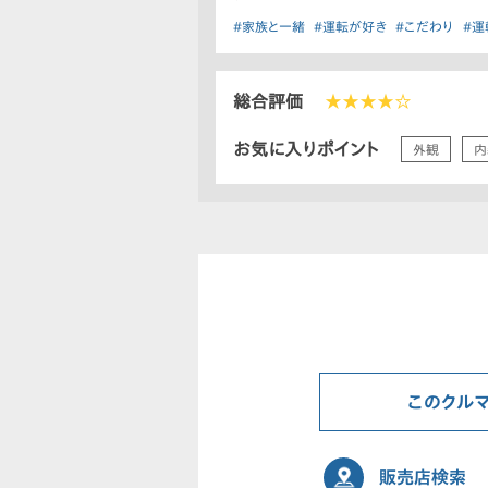
#家族と一緒
#運転が好き
#こだわり
#運
総合評価
★★★★☆
お気に入りポイント
外観
内
このクル
販売店検索