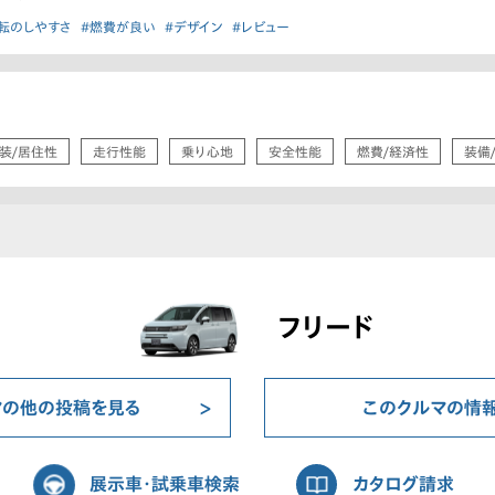
転のしやすさ
#燃費が良い
#デザイン
#レビュー
装/居住性
走行性能
乗り心地
安全性能
燃費/経済性
装備
フリード
マの他の投稿を見る
このクルマの情
展示車・試乗車検索
カタログ請求