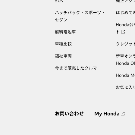
SUV
純正アク
ハッチバック・スポーツ・
はじめて
セダン
Honda
燃料電池車
ト
車種比較
クレジッ
福祉車両
新車オン
Honda 
今まで販売したクルマ
Honda M
お気に入
お問い合わせ
My Honda