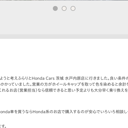
うと考えふらりとHonda Cars 茨城 水戸内原店に行きました。良い条
っかかっていました。営業の方がホイールキャップを取って色を染めると余
くれるお店（営業担当）なら信頼できると思い予定よりも大分早く乗り換えを
onda車を買うならHonda系のお店で購入するのが安心でいろいろ相談し
す。