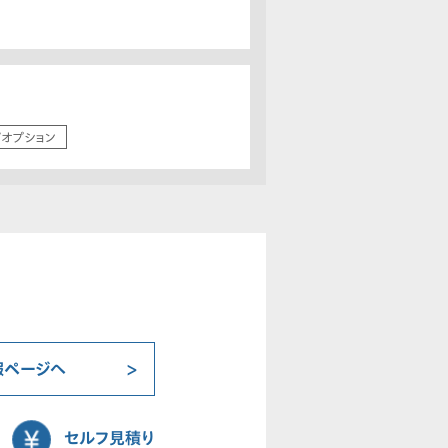
/オプション
報ページへ
セルフ見積り