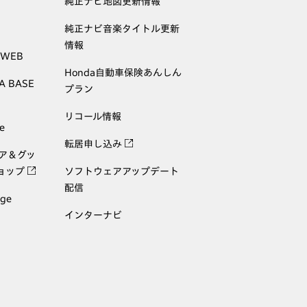
純正ナビ地図更新情報
純正ナビ音楽タイトル更新
情報
 WEB
Honda自動車保険あんしん
A BASE
プラン
リコール情報
e
転居申し込み
ェア＆グッ
ョップ
ソフトウェアアップデート
配信
age
インターナビ