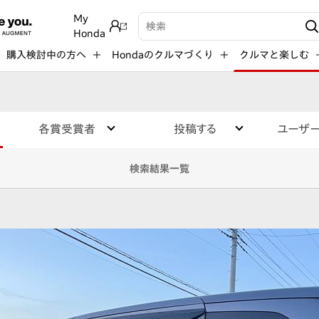
My
検索キーワード入力
Honda
購入検討中の方へ
Hondaのクルマづくり
クルマと楽しむ
各賞受賞者
投稿する
ユーザ
検索結果一覧