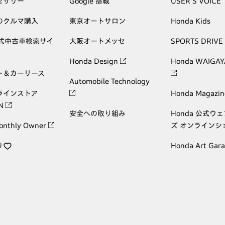
セサリー
Google 搭載
USER'S VOICE
のクルマ購入
東京オートサロン
Honda Kids
公式中古車検索サイ
大阪オートメッセ
SPORTS DRIVE
Honda Design
Honda WAIGAY
ト＆カーリース
Automobile Technology
ラインストア
Honda Magazin
ON
安全への取り組み
Honda 公式ウ
onthly Owner
ズ オンラインシ
り
Honda Art Gar