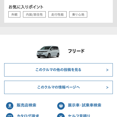
お気に入りポイント
外観
内装/居住性
走行性能
乗り心地
フリード
このクルマの他の投稿を見る
このクルマの情報ページへ
販売店検索
展示車・試乗車検索
カタログ請求
セルフ見積り