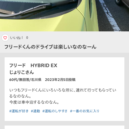
いいね！
0
フリードくんのドライブは楽しいなのなーん
フリード HYBRID EX
じょりこさん
60代/無回答/石川県 2023年2月5日投稿
いつもフリードくんにいろいろな所に、連れて行ってもらってい
るなのなん。
今度は車中泊するなのなん。
#運転が好き
#通勤
#運転のしやすさ
#一番のお気に入り