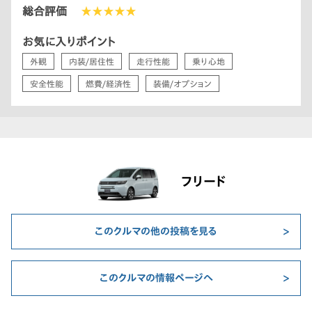
総合評価
★★★★★
お気に入りポイント
外観
内装/居住性
走行性能
乗り心地
安全性能
燃費/経済性
装備/オプション
フリード
このクルマの他の投稿を見る
このクルマの情報ページへ