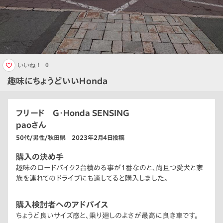
いいね！
0
趣味にちょうどいいHonda
フリード G・Honda SENSING
paoさん
50代/男性/秋田県 2023年2月4日投稿
購入の決め手
趣味のロードバイク2台積める事が1番なのと、尚且つ愛犬と家
族を連れてのドライブにも適してると購入しました。
購入検討者へのアドバイス
ちょうど良いサイズ感と、乗り廻しのよさが最高に良き車です。