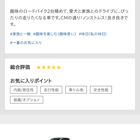
趣味のロードバイク2台積めて、愛犬と家族とのドライブに、ぴっ
たりの走りたくなる車です。CMの通り！ノンストレス！良き良きで
す。
#家族と一緒
#趣味を楽しむ（趣味使い）
#休日（私の休日）
#一番のお気に入り
総合評価
★★★★★
お気に入りポイント
内装/居住性
走行性能
乗り心地
安全性能
装備/オプション