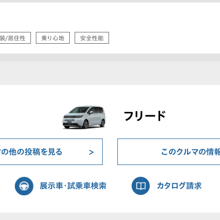
装/居住性
乗り心地
安全性能
フリード
マの他の投稿を見る
このクルマの情
展示車・試乗車検索
カタログ請求