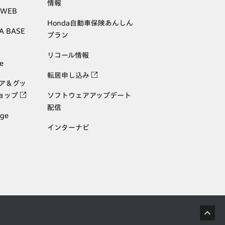
情報
 WEB
Honda自動車保険あんしん
A BASE
プラン
リコール情報
e
転居申し込み
ェア＆グッ
ョップ
ソフトウェアアップデート
配信
age
インターナビ