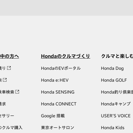
中の方へ
Hondaのクルマづくり
クルマと楽し
積り
HondaのEVポータル
Honda Dog
索
Honda e:HEV
Honda GOLF
乗車検索
Honda SENSING
Honda釣り倶楽
請求
Honda CONNECT
Hondaキャンプ
セサリー
Google 搭載
USER'S VOICE
のクルマ購入
東京オートサロン
Honda Kids