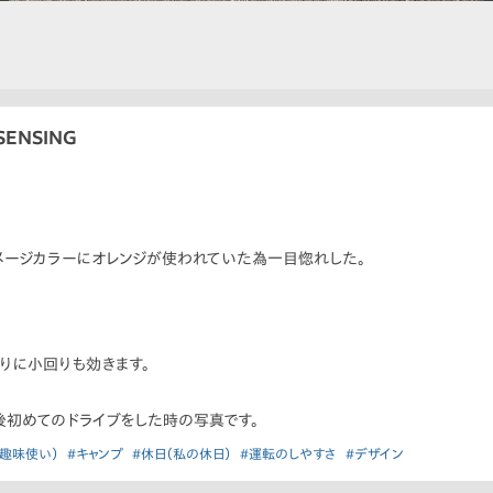
SENSING
イメージカラーにオレンジが使われていた為一目惚れした。
りに小回りも効きます。
後初めてのドライブをした時の写真です。
趣味使い）
#キャンプ
#休日（私の休日）
#運転のしやすさ
#デザイン