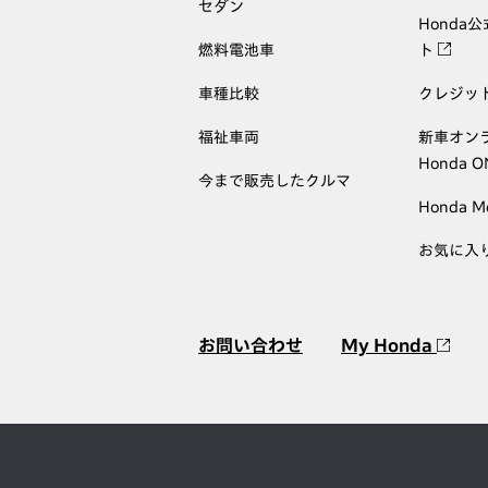
セダン
Honda
燃料電池車
ト
車種比較
クレジッ
福祉車両
新車オン
Honda 
今まで販売したクルマ
Honda M
お気に入
お問い合わせ
My Honda