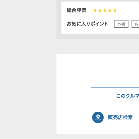
総合評価
★★★★★
お気に入りポイント
外観
内
このクル
販売店検索