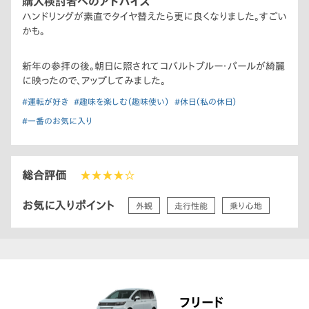
購入検討者へのアドバイス
ハンドリングが素直でタイヤ替えたら更に良くなりました。すごい
かも。
新年の参拝の後。朝日に照されてコバルトブルー・パールが綺麗
に映ったので、アップしてみました。
#運転が好き
#趣味を楽しむ（趣味使い）
#休日（私の休日）
#一番のお気に入り
総合評価
★★★★☆
お気に入りポイント
外観
走行性能
乗り心地
フリード