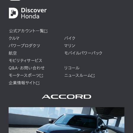
公式アカウント一覧
クルマ
バイク
パワープロダクツ
マリン
航空
モバイルパワーパック
モビリティサービス
Q&A・お問い合わせ
リコール
モータースポーツ
ニュースルーム
企業情報サイト