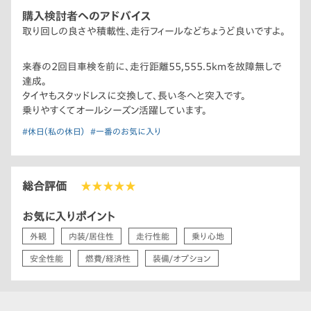
購入検討者へのアドバイス
取り回しの良さや積載性、走行フィールなどちょうど良いですよ。
来春の2回目車検を前に、走行距離55,555.5kmを故障無しで
達成。
タイヤもスタッドレスに交換して、長い冬へと突入です。
乗りやすくてオールシーズン活躍しています。
#休日（私の休日）
#一番のお気に入り
総合評価
★★★★★
お気に入りポイント
外観
内装/居住性
走行性能
乗り心地
安全性能
燃費/経済性
装備/オプション