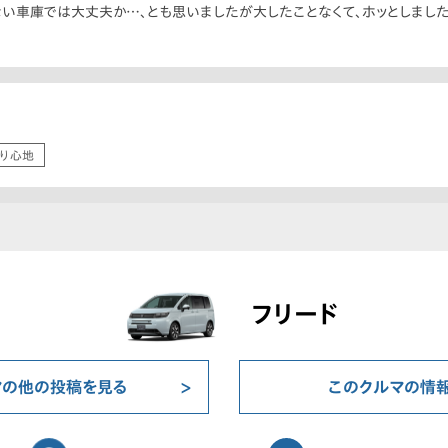
い車庫では大丈夫か…、とも思いましたが大したことなくて、ホッとしました
り心地
フリード
マの他の投稿を見る
このクルマの情