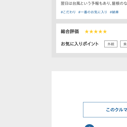
翌日は台風という予報もあり、屋根のな
#こだわり
#一番のお気に入り
#納車
総合評価
★★★★★
お気に入りポイント
外観
乗
このクル