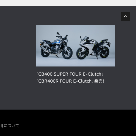
「CB400 SUPER FOUR E-Clutch」
「CBR400R FOUR E-Clutch」発売！
用について