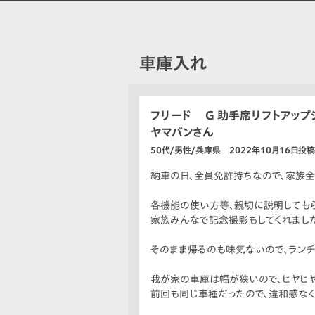
車庫入れ
フリード G 助手席リフトアップ
ヤマバンさん
50代/男性/兵庫県 2022年10月16日投稿
納車の日、全員免許持ちなので、家族全
各機能の使い方等、親切に説明してもら
家族みんなで記念撮影もしてくれました
そのまま帰るのも味気ないので、ランチ
我が家の車庫は幅が狭いので、ヒヤヒヤ
前回も同じ車種だったので、違和感なく