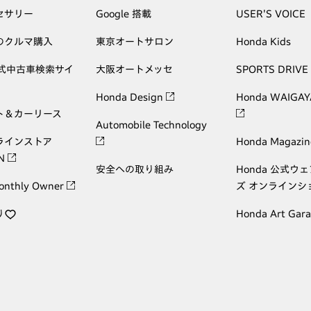
セサリー
Google 搭載
USER'S VOICE
のクルマ購入
東京オートサロン
Honda Kids
公式中古車検索サイ
大阪オートメッセ
SPORTS DRIVE
Honda Design
Honda WAIGAY
ト＆カーリース
Automobile Technology
ラインストア
Honda Magazin
ON
安全への取り組み
Honda 公式ウ
onthly Owner
ズ オンラインシ
り
Honda Art Gar