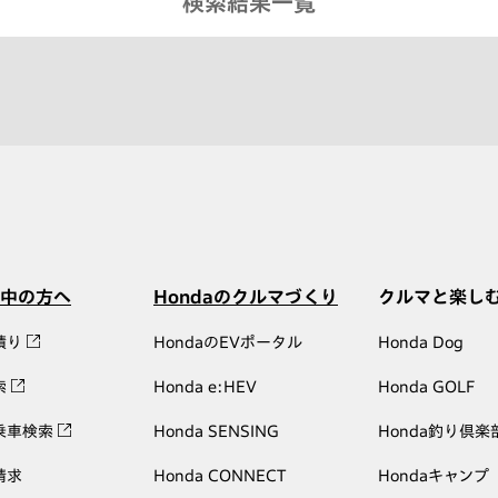
検索結果一覧
中の方へ
Hondaのクルマづくり
クルマと楽し
積り
HondaのEVポータル
Honda Dog
索
Honda e:HEV
Honda GOLF
乗車検索
Honda SENSING
Honda釣り倶楽
請求
Honda CONNECT
Hondaキャンプ