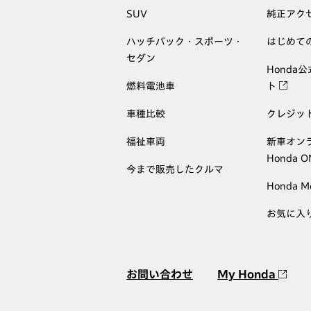
SUV
純正アク
ハッチバック・スポーツ・
はじめて
セダン
Honda
燃料電池車
ト
車種比較
クレジッ
福祉車両
新車オン
Honda 
今まで販売したクルマ
Honda M
お気に入
お問い合わせ
My Honda