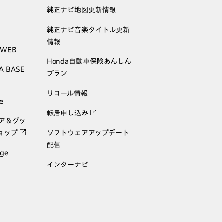
純正ナビ地図更新情報
純正ナビ音楽タイトル更新
情報
 WEB
Honda自動車保険あんしん
A BASE
プラン
リコール情報
e
転居申し込み
ェア＆グッ
ョップ
ソフトウェアアップデート
配信
age
インターナビ