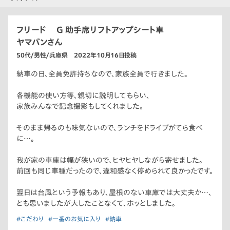
フリード G 助手席リフトアップシート車
ヤマバンさん
50代/男性/兵庫県 2022年10月16日投稿
納車の日、全員免許持ちなので、家族全員で行きました。
各機能の使い方等、親切に説明してもらい、
家族みんなで記念撮影もしてくれました。
そのまま帰るのも味気ないので、ランチをドライブがてら食べ
に…。
我が家の車庫は幅が狭いので、ヒヤヒヤしながら寄せました。
前回も同じ車種だったので、違和感なく停められて良かったです。
翌日は台風という予報もあり、屋根のない車庫では大丈夫か…、
とも思いましたが大したことなくて、ホッとしました。
#こだわり
#一番のお気に入り
#納車