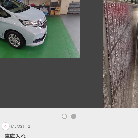
いいね！
1
車庫入れ