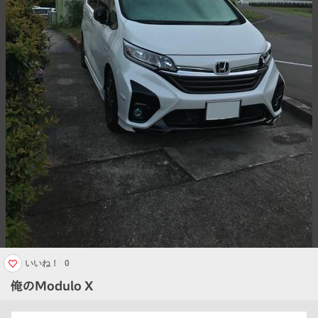
いいね！
0
俺のModulo X