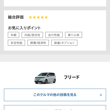
総合評価
★★★★★
お気に入りポイント
外観
内装/居住性
走行性能
乗り心地
安全性能
燃費/経済性
装備/オプション
フリード
このクルマの他の投稿を見る