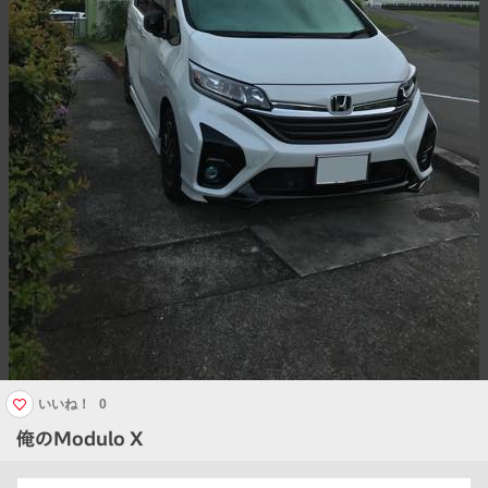
いいね！
0
俺のModulo X