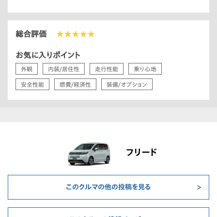
総合評価
★★★★★
お気に入りポイント
外観
内装/居住性
走行性能
乗り心地
安全性能
燃費/経済性
装備/オプション
フリード
このクルマの他の投稿を見る