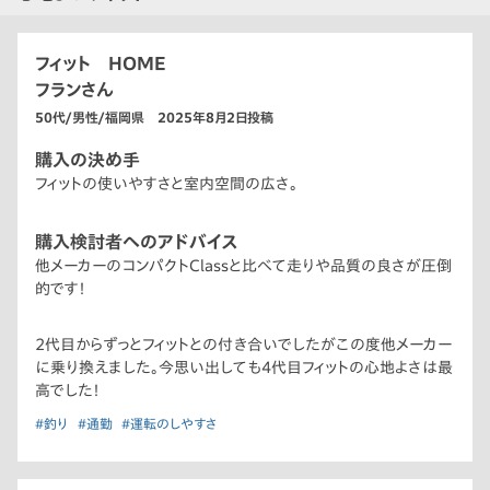
フィット HOME
フランさん
50代/男性/福岡県 2025年8月2日投稿
購入の決め手
フィットの使いやすさと室内空間の広さ。
購入検討者へのアドバイス
他メーカーのコンパクトClassと比べて走りや品質の良さが圧倒
的です！
2代目からずっとフィットとの付き合いでしたがこの度他メーカー
に乗り換えました。今思い出しても4代目フィットの心地よさは最
高でした！
#釣り
#通勤
#運転のしやすさ