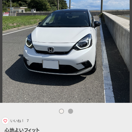
いいね！
7
心地よいフィット