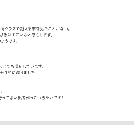
を同クラスで越える車を見たことがない。
M思想はすごいなと感心します。
ようです。
、とても満足しています。
圧倒的に減りました。
。
行って思い出を作っていきたいです！