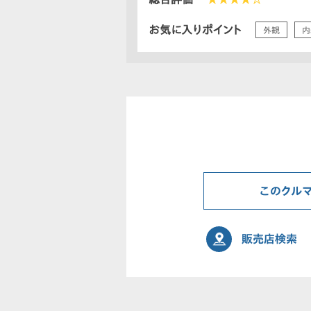
お気に入りポイント
外観
内
このクル
販売店検索