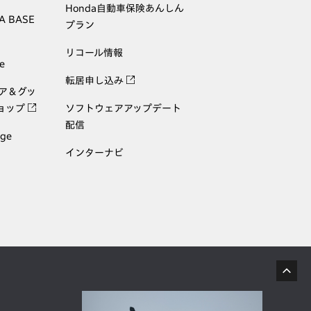
Honda自動車保険あんしん
A BASE
プラン
リコール情報
e
転居申し込み
ェア＆グッ
ョップ
ソフトウェアアップデート
配信
age
インターナビ