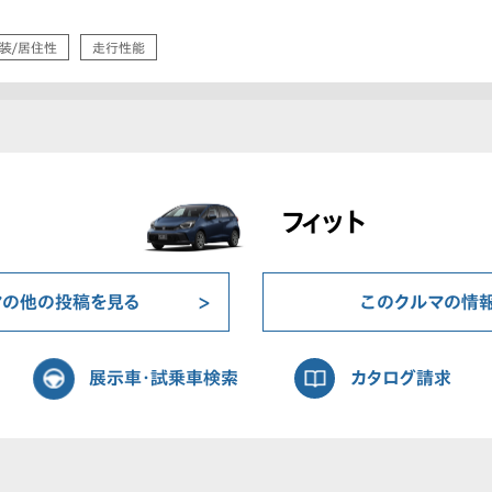
装/居住性
走行性能
フィット
マの他の投稿を見る
このクルマの情
展示車・試乗車検索
カタログ請求