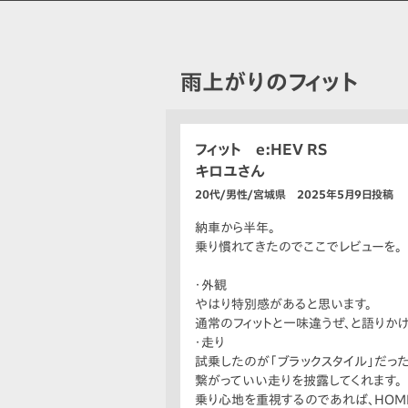
雨上がりのフィット
フィット e:HEV RS
キロユさん
20代/男性/宮城県 2025年5月9日投稿
納車から半年。
乗り慣れてきたのでここでレビューを。
・外観
やはり特別感があると思います。
通常のフィットと一味違うぜ、と語りか
・走り
試乗したのが「ブラックスタイル」だっ
繋がっていい走りを披露してくれます。
乗り心地を重視するのであれば、HOM