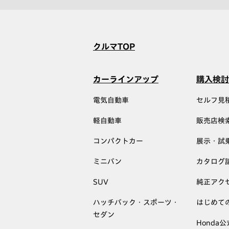
クルマTOP
カーラインアップ
購入検討
電気自動車
セルフ見
軽自動車
販売店検
コンパクトカー
展示・試
ミニバン
カタログ
SUV
純正アク
ハッチバック・スポーツ・
はじめて
セダン
Honda