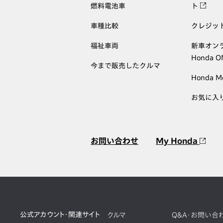
燃料電池車
ト
車種比較
クレジッ
福祉車両
新車オン
Honda 
今まで販売したクルマ
Honda M
お気に入
お問い合わせ
My Honda
公式アカウント・関連サイト
クルマ
Q&A・お問い合