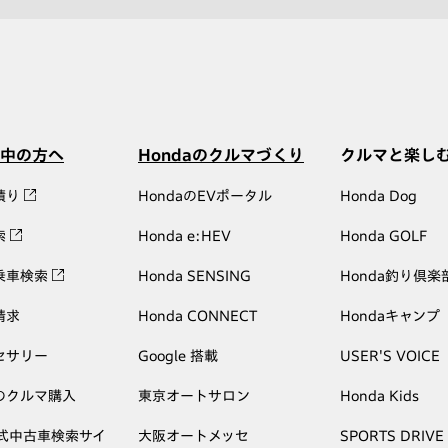
中の方へ
Hondaのクルマづくり
クルマと楽し
積り
HondaのEVポータル
Honda Dog
索
Honda e:HEV
Honda GOLF
乗車検索
Honda SENSING
Honda釣り倶楽
請求
Honda CONNECT
Hondaキャンプ
セサリー
Google 搭載
USER'S VOICE
のクルマ購入
東京オートサロン
Honda Kids
公式中古車検索サイ
大阪オートメッセ
SPORTS DRIVE