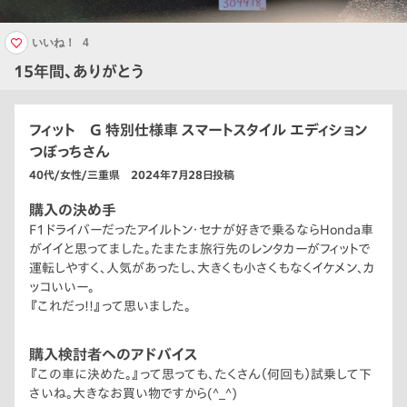
いいね！
4
15年間、ありがとう
フィット G 特別仕様車 スマートスタイル エディション
つぼっちさん
40代/女性/三重県 2024年7月28日投稿
購入の決め手
F1ドライバーだったアイルトン・セナが好きで乗るならHonda車
がイイと思ってました。たまたま旅行先のレンタカーがフィットで
運転しやすく、人気があったし、大きくも小さくもなくイケメン、カ
ッコいいー。
『これだっ!!』って思いました。
購入検討者へのアドバイス
『この車に決めた。』って思っても、たくさん（何回も）試乗して下
さいね。大きなお買い物ですから(^_^)