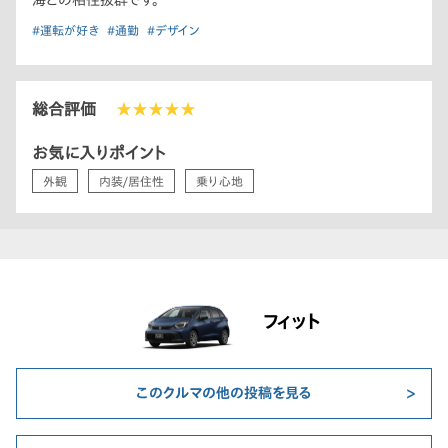
海との相性抜群です。
#運転が好き
#通勤
#デザイン
総合評価
★★★★★
お気に入りポイント
外観
内装/居住性
乗り心地
フィット
このクルマの他の投稿を見る