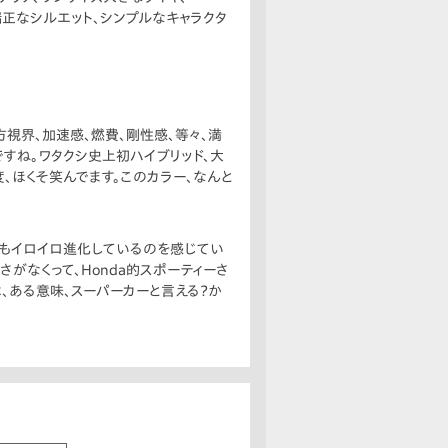
端正なシルエット、シンプルなキャラクタ
視界、加速感、燃費、剛性感、等々、満
すね。ワタクシ史上初ハイブリッド、大
、ほくそ笑んでます。このカラー、なんと
とってもイロイロ進化しているのを感じてい
がなくって、Honda的スポーティーさ
、ある意味、スーパーカーと言える？か