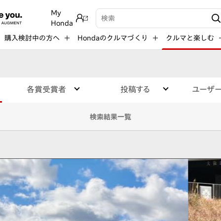
My
検索キーワード入力
Honda
購入検討中の方へ
Hondaのクルマづくり
クルマと楽しむ
各賞受賞者
投稿する
ユーザ
検索結果一覧