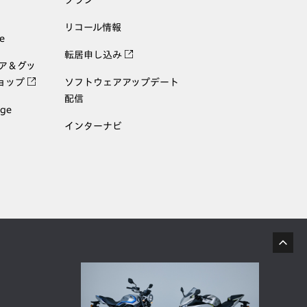
プラン
リコール情報
e
転居申し込み
ェア＆グッ
ョップ
ソフトウェアアップデート
配信
age
インターナビ