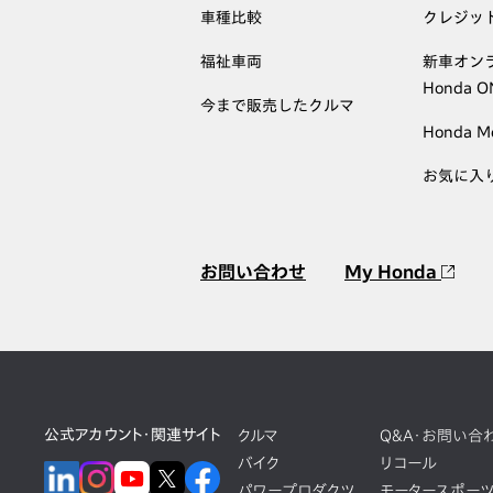
車種比較
クレジッ
福祉車両
新車オン
Honda 
今まで販売したクルマ
Honda M
お気に入
お問い合わせ
My Honda
公式アカウント・関連サイト
クルマ
Q&A・お問い合
バイク
リコール
パワープロダクツ
モータースポー