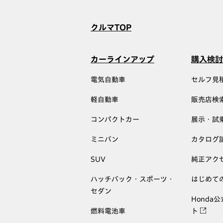
クルマTOP
カーラインアップ
購入検討
電気自動車
セルフ見
軽自動車
販売店検
コンパクトカー
展示・試
ミニバン
カタログ
SUV
純正アク
ハッチバック・スポーツ・
はじめて
セダン
Honda
燃料電池車
ト