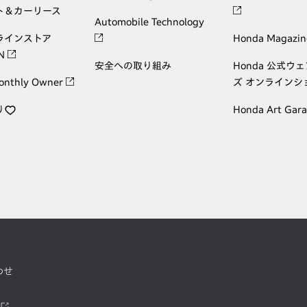
ト＆カーリース
Automobile Technology
ラインストア
Honda Magazin
ON
安全への取り組み
Honda 公式ウ
onthly Owner
ズ オンラインシ
り
Honda Art Gar
わせ
ツ