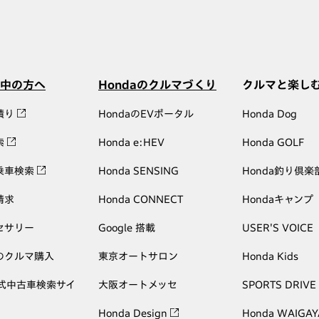
中の方へ
Hondaのクルマづくり
クルマと楽し
積り
HondaのEVポータル
Honda Dog
索
Honda e:HEV
Honda GOLF
乗車検索
Honda SENSING
Honda釣り倶楽
請求
Honda CONNECT
Hondaキャンプ
セサリー
Google 搭載
USER'S VOICE
のクルマ購入
東京オートサロン
Honda Kids
公式中古車検索サイ
大阪オートメッセ
SPORTS DRIVE
Honda Design
Honda WAIGAY