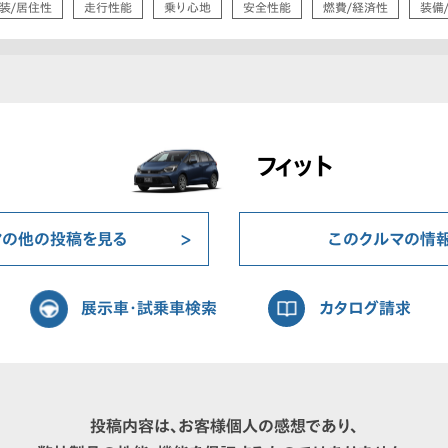
装/居住性
走行性能
乗り心地
安全性能
燃費/経済性
装備
フィット
マの他の投稿を見る
このクルマの情
展示車・試乗車検索
カタログ請求
投稿内容は、お客様個人の感想であり、