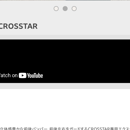
ROSSTAR
立体感豊かな前後バンパー、前後左右をガードするCROSSTAR専用エクス