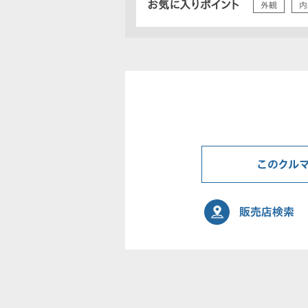
お気に入りポイント
外観
内
このクル
販売店検索