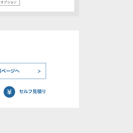
/オプション
報ページへ
セルフ見積り