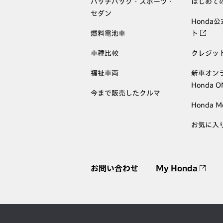
ハッチバック・スポーツ・
はじめて
セダン
Honda
燃料電池車
ト
車種比較
クレジッ
福祉車両
新車オン
Honda 
今まで販売したクルマ
Honda M
お気に入
お問い合わせ
My Honda