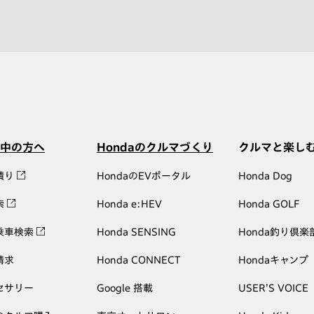
中の方へ
Hondaのクルマづくり
クルマと楽し
積り
HondaのEVポータル
Honda Dog
索
Honda e:HEV
Honda GOLF
乗車検索
Honda SENSING
Honda釣り倶楽
請求
Honda CONNECT
Hondaキャンプ
セサリー
Google 搭載
USER'S VOICE