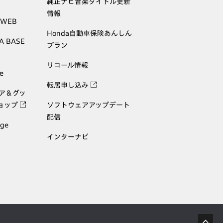
純正ナビ音楽タイトル更新
情報
 WEB
Honda自動車保険あんしん
A BASE
プラン
リコール情報
e
転居申し込み
ェア＆グッ
ョップ
ソフトウェアアップデート
配信
age
インターナビ