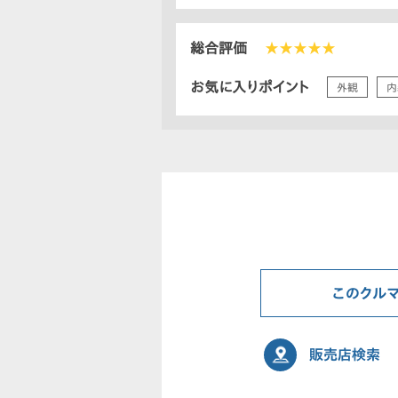
総合評価
★★★★★
お気に入りポイント
外観
内
このクル
販売店検索