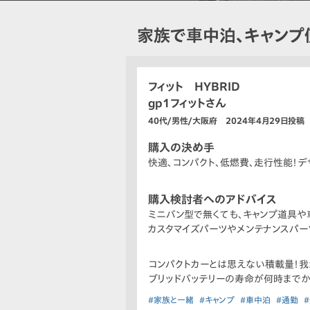
家族で車中泊、キャンプ
フィット HYBRID
gp1フィットさん
40代/男性/大阪府 2024年4月29日投稿
購入の決め手
快適、コンパクト、低燃費、走行性能！
購入検討者へのアドバイス
ミニバン型で無くても、キャンプ道具や
カスタマイズパーツやメンテナンスパー
コンパクトカーとは思えない積載量！我
ブリッドバッテリーの寿命が何時までか
#家族と一緒
#キャンプ
#車中泊
#通勤