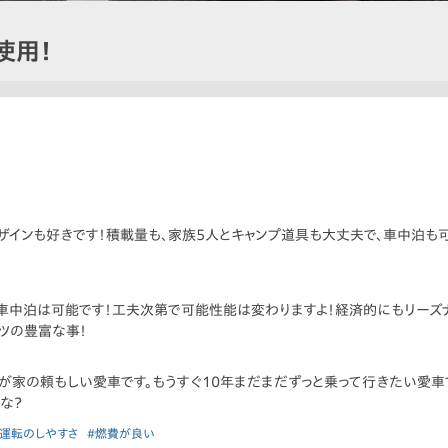
使用！
デザインも好きです！積載量も、家族5人とキャンプ道具も大丈夫で、車中泊も
車中泊は可能です！工夫次第で可能性能は変わりますよ！経済的にもリーズ
ツの豊富な事！
が家の頼もしい愛車です。もうすぐ10年まだまだずっと乗って行きたい愛車
な？
#運転のしやすさ
#燃費が良い