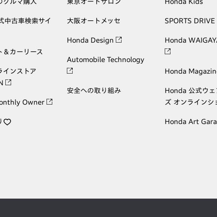
のクルマ購入
東京オートサロン
Honda Kids
公式中古車検索サイ
大阪オートメッセ
SPORTS DRIVE
Honda Design
Honda WAIGAY
ト＆カーリース
Automobile Technology
ラインストア
Honda Magazin
ON
安全への取り組み
Honda 公式ウ
onthly Owner
ズ オンラインシ
り
Honda Art Gar