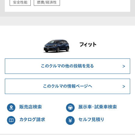
安全性能
燃費/経済性
フィット
このクルマの他の投稿を見る
このクルマの情報ページへ
販売店検索
展示車・試乗車検索
カタログ請求
セルフ見積り