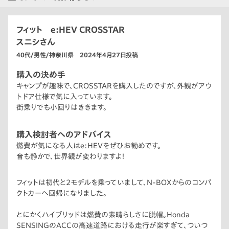
フィット e:HEV CROSSTAR
スニシさん
40代/男性/神奈川県 2024年4月27日投稿
購入の決め手
キャンプが趣味で、CROSSTARを購入したのですが、外観がアウ
トドア仕様で気に入っています。
街乗りでも小回りはききます。
購入検討者へのアドバイス
燃費が気になる人はe:HEVをぜひお勧めです。
音も静かで、世界観が変わりますよ！
フィットは初代と2モデルを乗っていまして、N-BOXからのコンパ
クトカーへ回帰になりました。
とにかくハイブリッドは燃費の素晴らしさに脱帽。Honda
SENSINGのACCの高速道路における走行が楽すぎて、ついつ