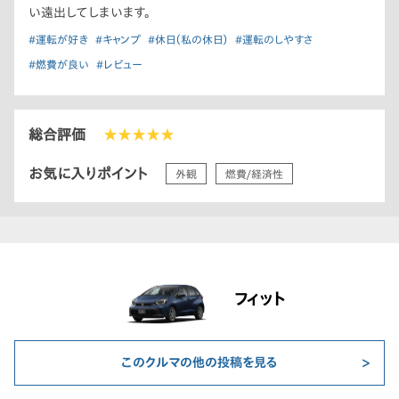
い遠出してしまいます。
#運転が好き
#キャンプ
#休日（私の休日）
#運転のしやすさ
#燃費が良い
#レビュー
総合評価
★★★★★
お気に入りポイント
外観
燃費/経済性
フィット
このクルマの他の投稿を見る