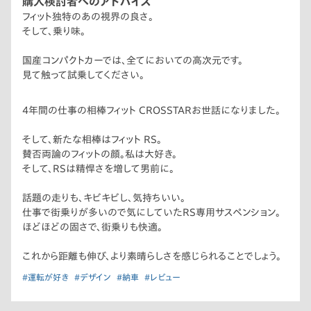
購入検討者へのアドバイス
フィット独特のあの視界の良さ。
そして、乗り味。
国産コンパクトカーでは、全てにおいての高次元です。
見て触って試乗してください。
4年間の仕事の相棒フィット CROSSTARお世話になりました。
そして、新たな相棒はフィット RS。
賛否両論のフィットの顔。私は大好き。
そして、RSは精悍さを増して男前に。
話題の走りも、キビキビし、気持ちいい。
仕事で街乗りが多いので気にしていたRS専用サスペンション。
ほどほどの固さで、街乗りも快適。
これから距離も伸び、より素晴らしさを感じられることでしょう。
#運転が好き
#デザイン
#納車
#レビュー