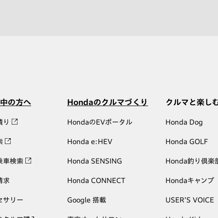
中の方へ
Hondaのクルマづくり
クルマと楽し
積り
HondaのEVポータル
Honda Dog
索
Honda e:HEV
Honda GOLF
乗車検索
Honda SENSING
Honda釣り倶楽
請求
Honda CONNECT
Hondaキャンプ
セサリー
Google 搭載
USER'S VOICE