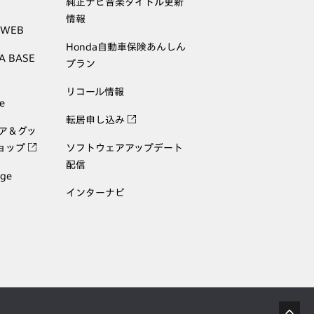
純正ナビ音楽タイトル更新
情報
 WEB
Honda自動車保険あんしん
A BASE
プラン
リコール情報
e
転居申し込み
ェア＆グッ
ョップ
ソフトウェアアップデート
配信
age
インターナビ