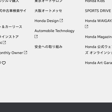
のクルマ購入
東京オートサロン
Honda Kids
公式中古車検索サイ
大阪オートメッセ
SPORTS DRIVE
Honda Design
Honda WAIGAY
ト＆カーリース
Automobile Technology
ラインストア
Honda Magazin
ON
安全への取り組み
Honda 公式ウ
onthly Owner
ズ オンラインシ
り
Honda Art Gar