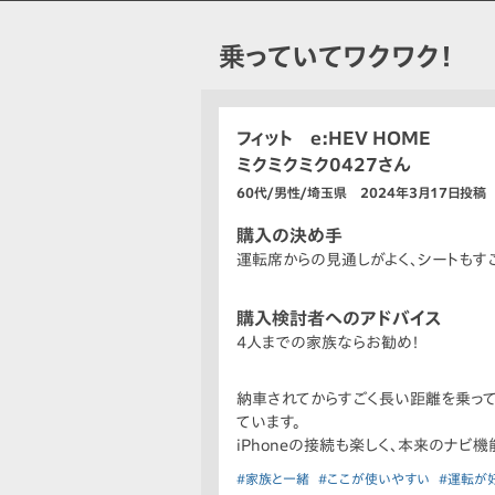
乗っていてワクワク！
フィット e:HEV HOME
ミクミクミク0427さん
60代/男性/埼玉県 2024年3月17日投稿
購入の決め手
運転席からの見通しがよく、シートもす
購入検討者へのアドバイス
4人までの家族ならお勧め！
納車されてからすごく長い距離を乗って
ています。
iPhoneの接続も楽しく、本来のナビ機能
#家族と一緒
#ここが使いやすい
#運転が