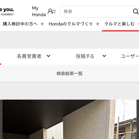
My
検索キーワード入力
Honda
購入検討中の方へ
Hondaのクルマづくり
クルマと楽しむ
各賞受賞者
投稿する
ユーザ
検索結果一覧