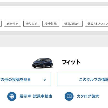
走行性能
乗り心地
安全性能
燃費/経済性
装備/オプション
フィット
マの他の投稿を見る
このクルマの情
展示車・試乗車検索
カタログ請求