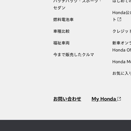
ハッチバック・スポーツ・
はじめて
セダン
Honda
燃料電池車
ト
車種比較
クレジッ
福祉車両
新車オン
Honda 
今まで販売したクルマ
Honda M
お気に入
お問い合わせ
My Honda