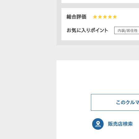
総合評価
★★★★★
お気に入りポイント
内装/居住性
このクル
販売店検索