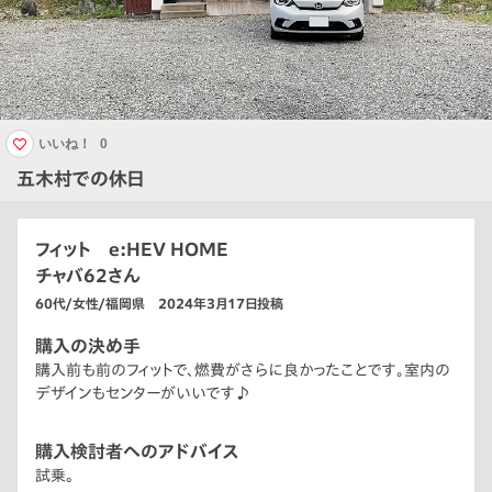
いいね！
0
五木村での休日
フィット e:HEV HOME
チャバ62さん
60代/女性/福岡県 2024年3月17日投稿
購入の決め手
購入前も前のフィットで、燃費がさらに良かったことです｡室内の
デザインもセンターがいいです♪
購入検討者へのアドバイス
試乗。