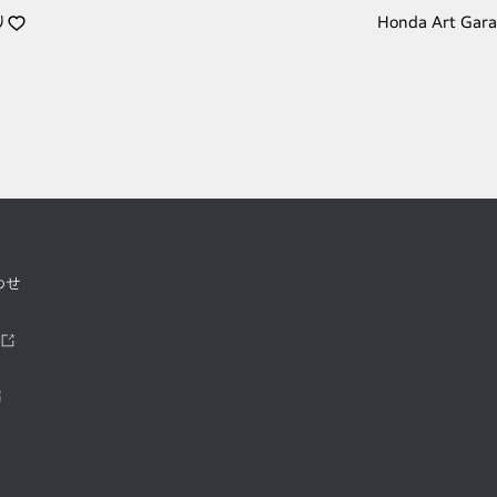
り
Honda Art Gar
わせ
ツ