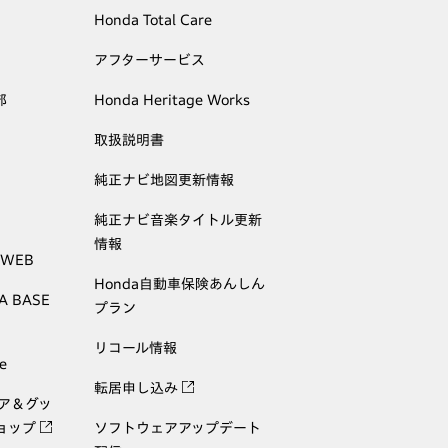
Honda Total Care
アフターサービス
部
Honda Heritage Works
取扱説明書
純正ナビ地図更新情報
純正ナビ音楽タイトル更新
情報
 WEB
Honda自動車保険あんしん
A BASE
プラン
リコール情報
e
転居申し込み
ェア＆グッ
ョップ
ソフトウェアアップデート