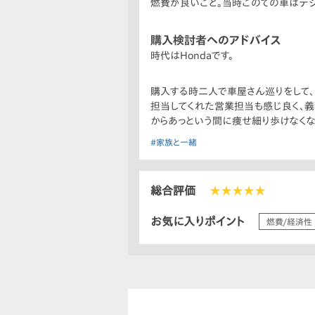
燃費が良いこと。当時このての車はデジ
購入検討者へのアドバイス
時代はHondaです。
購入する時二人で車屋さん巡りをして、な
担当してくれた営業担当も感じ良く、
からあっという間に痩せ細り歩けなくな
#家族と一緒
総合評価
★★★★★
お気に入りポイント
燃費/経済性