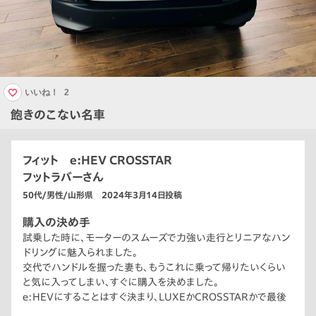
いいね！
2
飽きのこない名車
フィット e:HEV CROSSTAR
フットラバーさん
50代/男性/山形県 2024年3月14日投稿
購入の決め手
試乗した時に、モーターのスムーズで力強い走行とリニアなハン
ドリングに魅入られました。
交代でハンドルを握った妻も、もうこれに乗って帰りたいくらい
と気に入ってしまい、すぐに購入を決めました。
e:HEVにすることはすぐ決まり、LUXEかCROSSTARかで最後
まで迷いましたが、雪道の取り回しを考慮して少し車高が高い