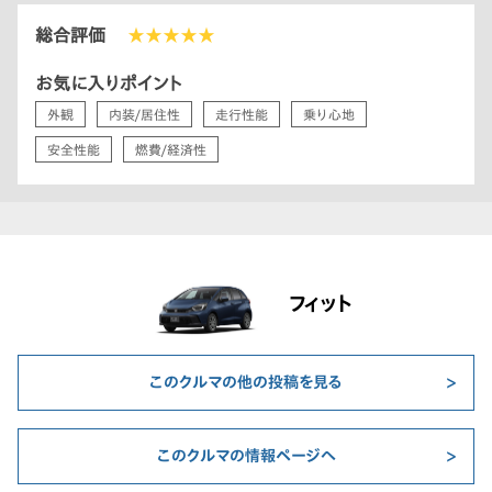
総合評価
★★★★★
お気に入りポイント
外観
内装/居住性
走行性能
乗り心地
安全性能
燃費/経済性
フィット
このクルマの他の投稿を見る
このクルマの情報ページへ