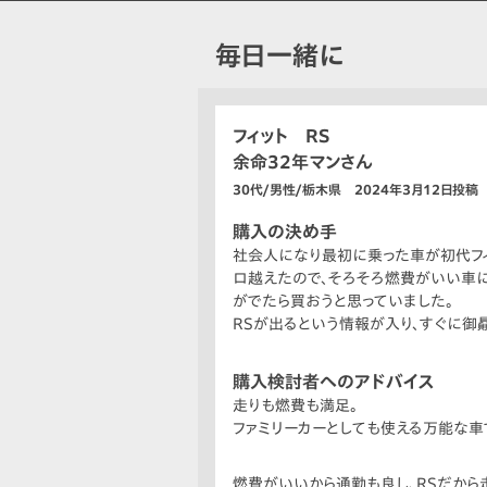
毎日一緒に
フィット RS
余命32年マンさん
30代/男性/栃木県 2024年3月12日投稿
購入の決め手
社会人になり最初に乗った車が初代フィッ
ロ越えたので、そろそろ燃費がいい車に乗
がでたら買おうと思っていました。
RSが出るという情報が入り、すぐに御贔屓
購入検討者へのアドバイス
走りも燃費も満足。
ファミリーカーとしても使える万能な車
燃費がいいから通勤も良し、RSだから