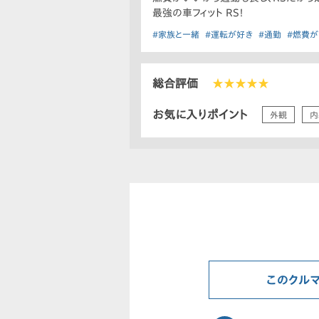
最強の車フィット RS！
#家族と一緒
#運転が好き
#通勤
#燃費
総合評価
★★★★★
お気に入りポイント
外観
内
このクル