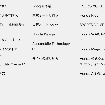
セサリー
Google 搭載
USER'S VOICE
のクルマ購入
東京オートサロン
Honda Kids
公式中古車検索サイ
大阪オートメッセ
SPORTS DRIVE
Honda Design
Honda WAIGAY
ト＆カーリース
Automobile Technology
ラインストア
Honda Magazin
ON
安全への取り組み
Honda 公式ウ
onthly Owner
ズ オンラインシ
り
Honda Art Gar