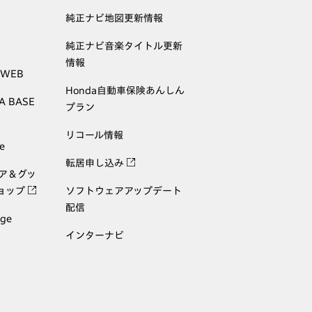
純正ナビ地図更新情報
純正ナビ音楽タイトル更新
情報
 WEB
Honda自動車保険あんしん
A BASE
プラン
リコール情報
e
転居申し込み
ェア＆グッ
ョップ
ソフトウェアアップデート
配信
age
インターナビ