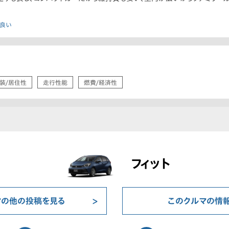
が良い
装/居住性
走行性能
燃費/経済性
フィット
マの他の投稿を見る
このクルマの情