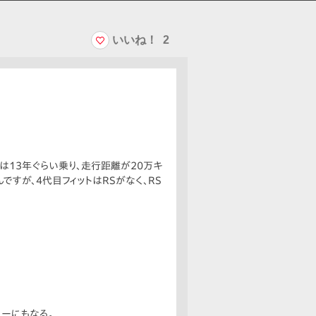
いいね！
2
イは13年ぐらい乗り、走行距離が20万キ
すが、4代目フィットはRSがなく、RS
カーにもなる。