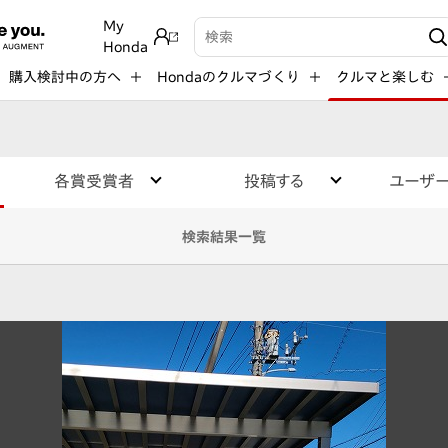
My
検索キーワード入力
Honda
購入検討中の方へ
Hondaのクルマづくり
クルマと楽しむ
各賞受賞者
投稿する
ユーザ
検索結果一覧