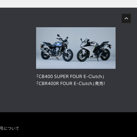
「CB400 SUPER FOUR E-Clutch」
「CBR400R FOUR E-Clutch」発売！
用について