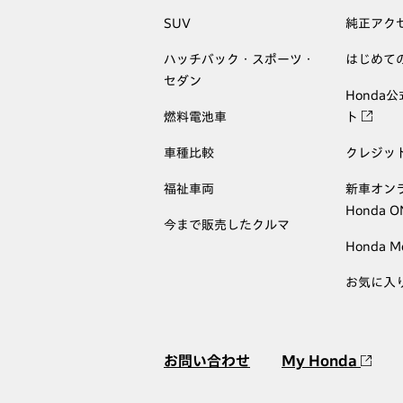
SUV
純正アク
ハッチバック・スポーツ・
はじめて
セダン
Honda
燃料電池車
ト
車種比較
クレジッ
福祉車両
新車オン
Honda 
今まで販売したクルマ
Honda M
お気に入
お問い合わせ
My Honda