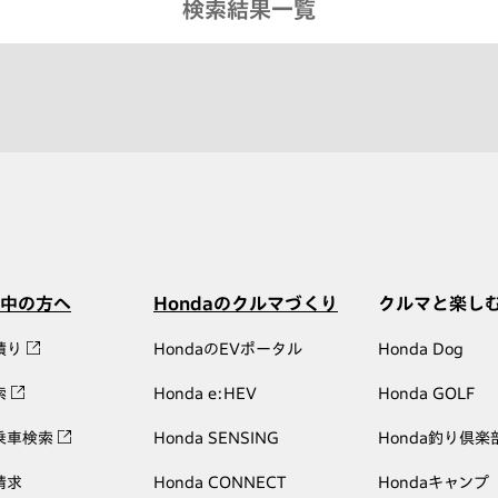
検索結果一覧
中の方へ
Hondaのクルマづくり
クルマと楽し
積り
HondaのEVポータル
Honda Dog
索
Honda e:HEV
Honda GOLF
乗車検索
Honda SENSING
Honda釣り倶楽
請求
Honda CONNECT
Hondaキャンプ