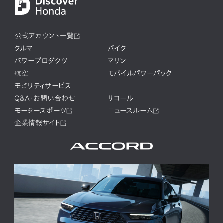
公式アカウント一覧
クルマ
バイク
パワープロダクツ
マリン
航空
モバイルパワーパック
モビリティサービス
Q&A・お問い合わせ
リコール
モータースポーツ
ニュースルーム
企業情報サイト