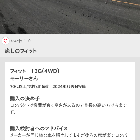
いいね！
0
癒しのフィット
フィット 13G（4WD）
モーリーさん
70代以上/男性/北海道 2024年3月9日投稿
購入の決め手
コンパクトで燃費が良く高さがあるので身長の高い方でも楽で
す。
購入検討者へのアドバイス
メーカーが同じ様な車を販売してますが後ろの席が楽でコンパ