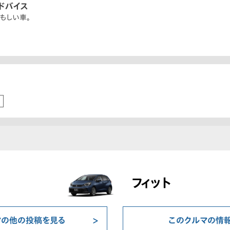
ドバイス
もしい車。
フィット
マの他の投稿を見る
このクルマの情