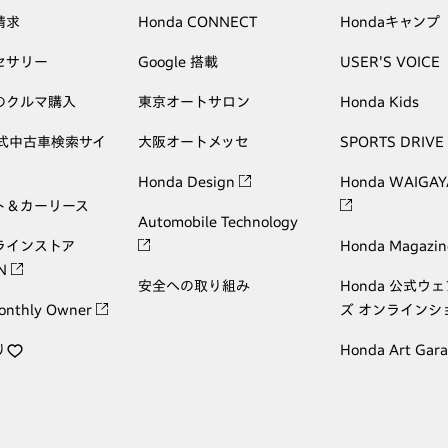
請求
Honda CONNECT
Hondaキャンプ
セサリー
Google 搭載
USER'S VOICE
のクルマ購入
東京オートサロン
Honda Kids
公式中古車検索サイ
大阪オートメッセ
SPORTS DRIVE
Honda Design
Honda WAIGAY
ト＆カーリース
Automobile Technology
ラインストア
Honda Magazin
ON
安全への取り組み
Honda 公式ウ
onthly Owner
ズ オンラインシ
り
Honda Art Gar