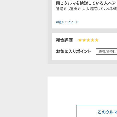
同じクルマを検討している人へア
近場でも遠出でも、大活躍してくれる頼
#購入エピソード
総合評価
★★★★★
お気に入りポイント
燃費/経済性
このクル