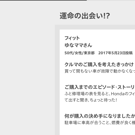
運命の出会い!?
フィット
ゆなママさん
50代/女性/東京都 2017年5月23日投稿
クルマのご購入を考えたきっかけ
買って間もない車が故障で動かなくなっ
ご購入までのエピソード・ストー
ふと修理場の表を見ると、Hondaの
て出すと聞き、ちょっと待った！
何が購入の決め手になりましたか
駐車場に車高が合うこと、燃費が良く機