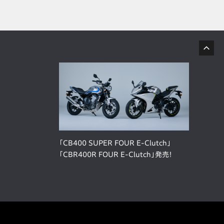
「CB400 SUPER FOUR E-Clutch」
「CBR400R FOUR E-Clutch」発売！