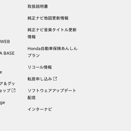
取扱説明書
純正ナビ地図更新情報
純正ナビ音楽タイトル更新
情報
 WEB
Honda自動車保険あんしん
A BASE
プラン
リコール情報
e
転居申し込み
ェア＆グッ
ョップ
ソフトウェアアップデート
配信
age
インターナビ