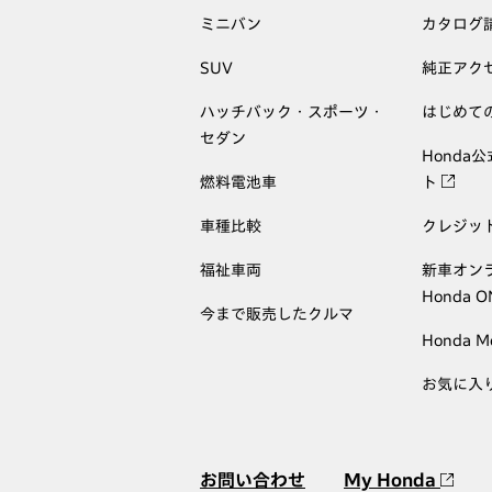
ミニバン
カタログ
SUV
純正アク
ハッチバック・スポーツ・
はじめて
セダン
Honda
燃料電池車
ト
車種比較
クレジッ
福祉車両
新車オン
Honda 
今まで販売したクルマ
Honda M
お気に入
お問い合わせ
My Honda