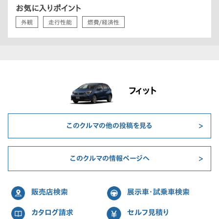
お気に入りポイント
外観
走行性能
燃費/経済性
フィット
このクルマの他の投稿を見る
このクルマの情報ページへ
販売店検索
展示車・試乗車検索
カタログ請求
セルフ見積り