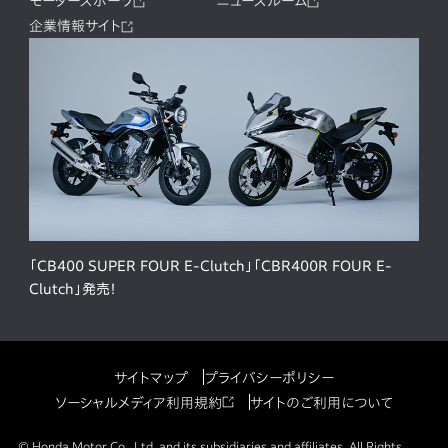
モータースポーツ
ニュースルーム
企業情報サイト
「CB400 SUPER FOUR E-Clutch」「CBR400R FOUR E-
Clutch」発売！
サイトマップ
プライバシーポリシー
ソーシャルメディア利用規約
サイトのご利用について
© Honda Motor Co., Ltd. and its subsidiaries and affiliates. All Rights