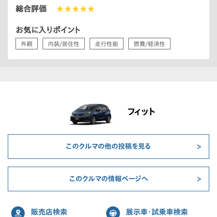
総合評価
★★★★★
お気に入りポイント
外観
内装/居住性
走行性能
燃費/経済性
フィット
このクルマの他の投稿を見る
このクルマの情報ページへ
販売店検索
展示車・試乗車検索