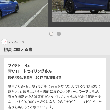
いいね！
0
初夏に映える青
フィット RS
青いロードセイリングさん
50代/男性/兵庫県 2017年5月5日投稿
納車より8ヶ月。現行モデルに黄色がなくなり、オレンジは家族に
反対され、繰り上がり当選的に決めたボディーカラーでしたが、
春から初夏を迎え満足度がアップしています。まだ走行距離も少
ないですが4,000km近くになりボチボチRSらしいキビキビした
走りを楽しもうと思っています。