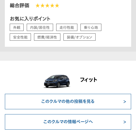
総合評価
★★★★★
お気に入りポイント
外観
内装/居住性
走行性能
乗り心地
安全性能
燃費/経済性
装備/オプション
フィット
このクルマの他の投稿を見る
このクルマの情報ページへ