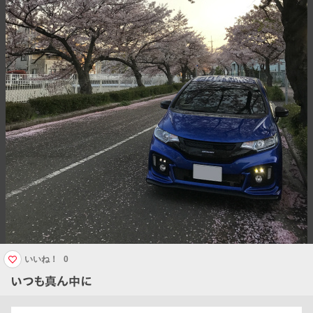
いいね！
0
いつも真ん中に