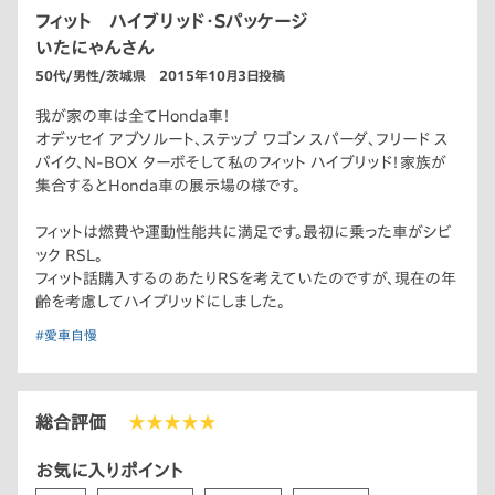
フィット ハイブリッド・Sパッケージ
いたにゃんさん
50代/男性/茨城県 2015年10月3日投稿
我が家の車は全てHonda車！
オデッセイ アブソルート、ステップ ワゴン スパーダ、フリード ス
パイク、N-BOX ターボそして私のフィット ハイブリッド！家族が
集合するとHonda車の展示場の様です。
フィットは燃費や運動性能共に満足です。最初に乗った車がシビ
ック RSL。
フィット話購入するのあたりRSを考えていたのですが、現在の年
齢を考慮してハイブリッドにしました。
#愛車自慢
総合評価
★★★★★
お気に入りポイント