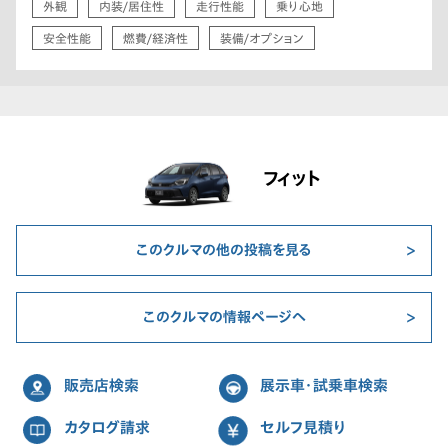
外観
内装/居住性
走行性能
乗り心地
安全性能
燃費/経済性
装備/オプション
フィット
このクルマの他の投稿を見る
このクルマの情報ページへ
販売店検索
展示車・試乗車検索
カタログ請求
セルフ見積り