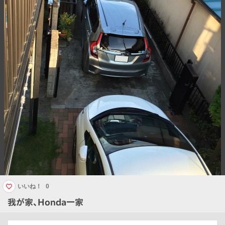
いいね！
0
我が家、Honda一家