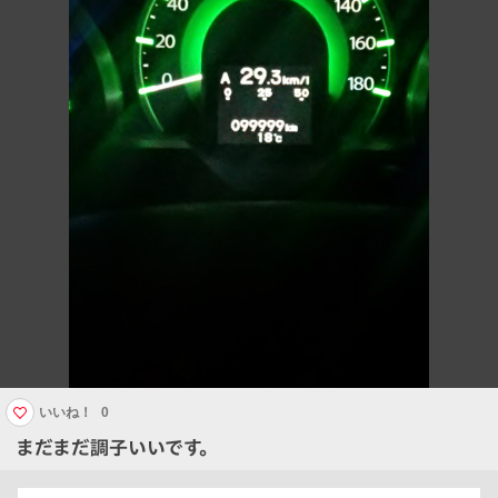
いいね！
0
まだまだ調子いいです。