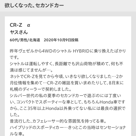
欲しくなった、セカンドカー
CR-Z α
ヤスさん
60代/男性/北海道 2020年10月9日投稿
昨年ヴェゼルから4WDのシャトル HYBRIDに乗り換えたばかり
です。
シャトルは運転しやすく、長距離でも沢山荷物が積めて、何も不
満は感じてませんが…。
ネットでCR-Zを見てから今頃、いきなり欲しくなりました…2か
月位情報を集めて…CR-Zの雑誌を買い求めたりして、8月末に
札幌のディーラーで契約しました。
シルバー世代の私の夏季のセカンドカーで遊ぶのには丁度い
い、コンパクトでスポーティーな車として、もちろんHonda車です
から、ここ35年以上Honda以外乗ってない私には最良の選択で
した。
昔流行した、カフェレーサー的な雰囲気を持ってる車。
ハイブリッドのスポーティカー…きっとこの当時はセンセーショナ
ルな車。