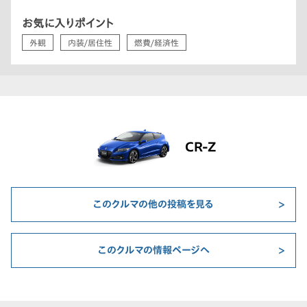
お気に入りポイント
外観
内装/居住性
燃費/経済性
CR-Z
このクルマの他の投稿を見る
このクルマの情報ページへ