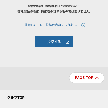
投稿内容は、お客様個人の感想であり、
弊社製品の性能、機能を保証するものではありません。
投稿する
クルマTOP