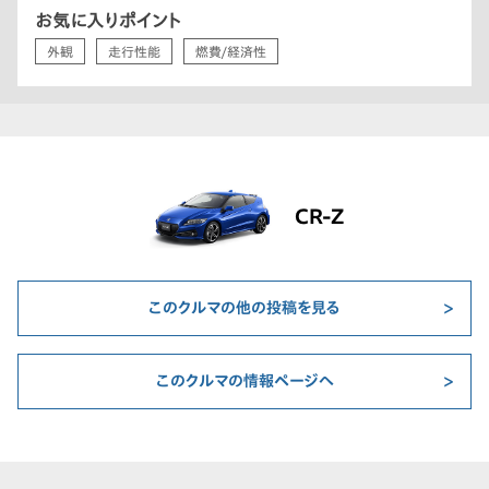
お気に入りポイント
外観
走行性能
燃費/経済性
CR-Z
このクルマの他の投稿を見る
このクルマの情報ページへ