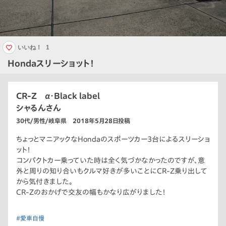
いいね！
1
Hondaスリーショット！
CR-Z α・Black label
シャるんさん
30代/男性/岐阜県 2018年5月28日投稿
ちょっとマニアックなHondaのスポーツカー3台によるスリーショ
ット！
コンパクトカー乗っていた時は全く気づかなかったのですが、意
外と周りの知り合いもクルマ好きが多いことにCR-Z乗り出して
から気付きました。
CR-Zのおかげで交友の幅もかなり広がりました！
#愛車自慢