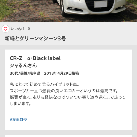
いいね！
0
新緑とグリーンマシーン3号
CR-Z α・Black label
シャるんさん
30代/男性/岐阜県 2018年4月29日投稿
私にとって初めて乗るハイブリッド車。
スポーツカー且つ燃費の良いエコカーというのは最高です。
燃費が良く、走りも軽快なのでついつい寄り道や遠くまで走って
しまいます。
#愛車自慢