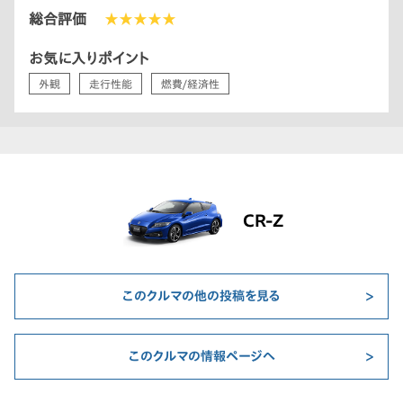
総合評価
★★★★★
お気に入りポイント
外観
走行性能
燃費/経済性
CR-Z
このクルマの他の投稿を見る
このクルマの情報ページへ