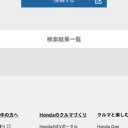
検索結果一覧
中の方へ
Hondaのクルマづくり
クルマと楽し
積り
HondaのEVポータル
Honda Dog