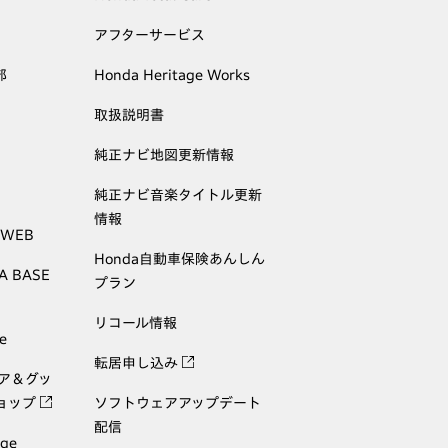
アフターサービス
部
Honda Heritage Works
取扱説明書
純正ナビ地図更新情報
純正ナビ音楽タイトル更新
情報
 WEB
Honda自動車保険あんしん
A BASE
プラン
リコール情報
e
転居申し込み
ェア＆グッ
ョップ
ソフトウェアアップデート
配信
age