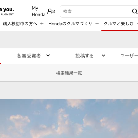
My
検索キーワード入力
Honda
購入検討中の方へ
Hondaのクルマづくり
クルマと楽しむ
各賞受賞者
投稿する
ユーザ
検索結果一覧