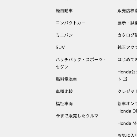
軽自動車
販売店検
コンパクトカー
展示・試
ミニバン
カタログ
SUV
純正アク
ハッチバック・スポーツ・
はじめて
セダン
Honda
燃料電池車
ト
車種比較
クレジッ
福祉車両
新車オン
Honda 
今まで販売したクルマ
Honda M
お気に入