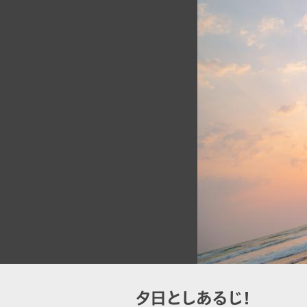
夕日としあるじ！