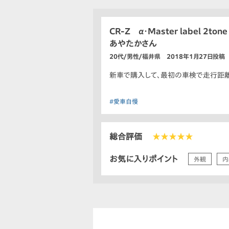
CR-Z α・Master label 2tone 
あやたかさん
20代/男性/福井県 2018年1月27日投稿
新車で購入して、最初の車検で走行距離
#愛車自慢
総合評価
★★★★★
お気に入りポイント
外観
内