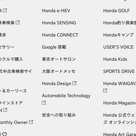
索
Honda e:HEV
Honda GOLF
乗車検索
Honda SENSING
Honda釣り倶楽
請求
Honda CONNECT
Hondaキャンプ
セサリー
Google 搭載
USER'S VOICE
のクルマ購入
東京オートサロン
Honda Kids
公式中古車検索サイ
大阪オートメッセ
SPORTS DRIVE
Honda Design
Honda WAIGAY
ト＆カーリース
Automobile Technology
ラインストア
Honda Magazin
ON
安全への取り組み
Honda 公式ウ
onthly Owner
ズ オンラインシ
り
Honda Art Gar