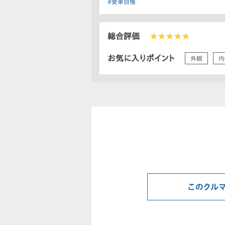
#愛車自慢
総合評価
★★★★★
お気に入りポイント
外観
内
このクル