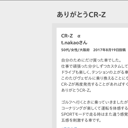
ありがとうCR-Z
CR-Z α
t.nakaoさん
50代/女性/大阪府 2017年8月19日投稿
自分のためにだけ買った車でした。
仕事で頑張った分少しずつカスタムして
ドライブも楽しく、テンションの上がる
このたびヴェゼルに乗り換えることにな
CR-Zが再度発売することがあればす
ありがとうCR-Z。
ゴルフへ行くときに乗っていきましたが
コーナリングが楽しくて運転を体感する
SPORTモードで走る時はまた違う感覚
五感を刺激する車です。