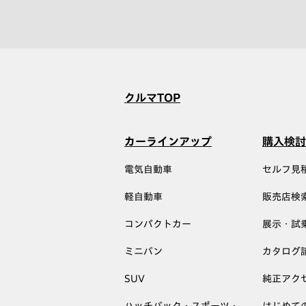
クルマTOP
カーラインアップ
購入検討
電気自動車
セルフ見
軽自動車
販売店検
コンパクトカー
展示・試
ミニバン
カタログ
SUV
純正アク
ハッチバック・スポーツ・
はじめて