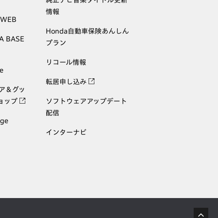
情報
 WEB
Honda自動車保険あんしん
A BASE
プラン
リコール情報
e
転居申し込み
ェア＆グッ
ョップ
ソフトウェアアップデート
配信
age
インターナビ