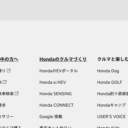
中の方へ
Hondaのクルマづくり
クルマと楽し
積り
HondaのEVポータル
Honda Dog
索
Honda e:HEV
Honda GOLF
乗車検索
Honda SENSING
Honda釣り倶楽
請求
Honda CONNECT
Hondaキャンプ
セサリー
Google 搭載
USER'S VOICE
のクルマ購入
東京オートサロン
Honda Kids