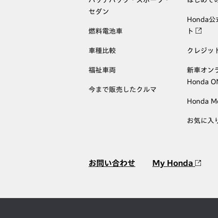
セダン
Honda
燃料電池車
ト
車種比較
クレジッ
福祉車両
新車オン
Honda 
今まで販売したクルマ
Honda M
お気に入
お問い合わせ
My Honda