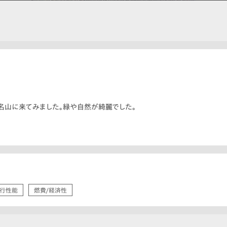
名山に来てみました。緑や自然が綺麗でした。
行性能
燃費/経済性