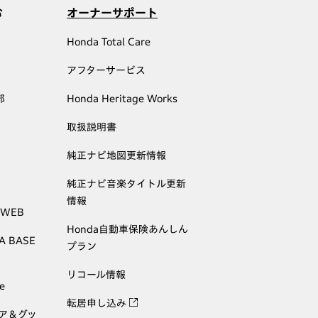
む
オーナーサポート
Honda Total Care
アフターサービス
部
Honda Heritage Works
取扱説明書
純正ナビ地図更新情報
純正ナビ音楽タイトル更新
情報
 WEB
Honda自動車保険あんしん
A BASE
プラン
リコール情報
e
転居申し込み
ェア＆グッ