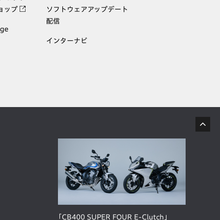
ョップ
ソフトウェアアップデート
配信
age
インターナビ
「CB400 SUPER FOUR E-Clutch」