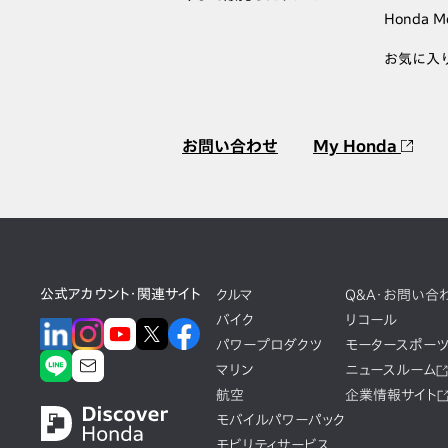
Honda M
お気に入
お問い合わせ
My Honda
公式アカウント・関連サイト
クルマ
Q&A・お問い合
バイク
リコール
パワープロダクツ
モータースポー
マリン
ニュースルーム
航空
企業情報サイト
モバイルパワーパック
モビリティサービス